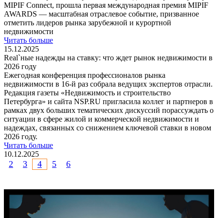
MIPIF Connect, прошла первая международная премия MIPIF
AWARDS — масштабная отраслевое событие, призванное
отметить лидеров рынка зарубежной и курортной
недвижимости
Читать больше
15.12.2025
Real`ные надежды на ставку: что ждет рынок недвижимости в
2026 году
Ежегодная конференция профессионалов рынка
недвижимости в 16-й раз собрала ведущих экспертов отрасли.
Редакция газеты «Недвижимость и строительство
Петербурга» и сайта NSP.RU пригласила коллег и партнеров в
рамках двух больших тематических дискуссий порассуждать о
ситуации в сфере жилой и коммерческой недвижимости и
надеждах, связанных со снижением ключевой ставки в новом
2026 году.
Читать больше
10.12.2025
2
3
4
5
6