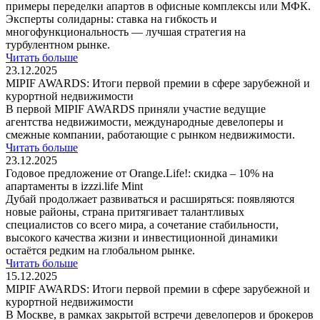
примеры переделки апартов в офисные комплексы или МФК.
Эксперты солидарны: ставка на гибкость и
многофункциональность — лучшая стратегия на
турбулентном рынке.
Читать больше
23.12.2025
MIPIF AWARDS: Итоги первой премии в сфере зарубежной и
курортной недвижимости
В первой MIPIF AWARDS приняли участие ведущие
агентства недвижимости, международные девелоперы и
смежные компании, работающие с рынком недвижимости.
Читать больше
23.12.2025
Годовое предложение от Orange.Life!: скидка – 10% на
апартаменты в izzzi.life Mint
Дубай продолжает развиваться и расширяться: появляются
новые районы, страна притягивает талантливых
специалистов со всего мира, а сочетание стабильности,
высокого качества жизни и инвестиционной динамики
остаётся редким на глобальном рынке.
Читать больше
15.12.2025
MIPIF AWARDS: Итоги первой премии в сфере зарубежной и
курортной недвижимости
В Москве, в рамках закрытой встречи девелоперов и брокеров