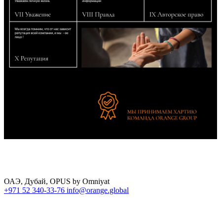
ОАЭ, Дубай, OPUS by Omniyat
+971 52 340-33-76
info@orange.global