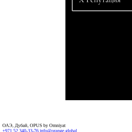
ОАЭ, Дубай, OPUS by Omniyat
+971 52 340-33-76
info@orange.global