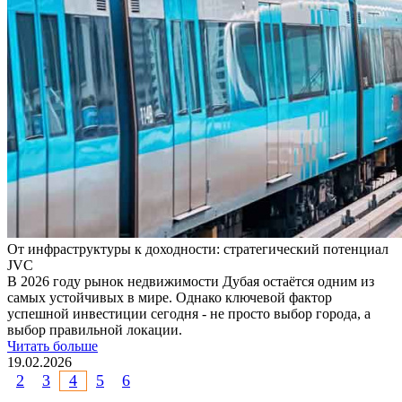
От инфраструктуры к доходности: стратегический потенциал
JVC
В 2026 году рынок недвижимости Дубая остаётся одним из
самых устойчивых в мире. Однако ключевой фактор
успешной инвестиции сегодня - не просто выбор города, а
выбор правильной локации.
Читать больше
19.02.2026
2
3
4
5
6