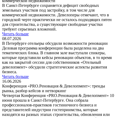
коммерческой недвижимости
В Санкт-Петербурге сохраняется дефицит свободных
земельных участков под застройку, в том числе для
коммерческой недвижимости. Девелоперы отмечают, что в
городской черте практически не осталось подходящих пятен
для строительства, а существующие свободные участки
требуют серьезных вложений.
Читать больше
08.07.2026
В Петербурге отельеры обсудили возможности реновации
Деловая программа конференции была разделена на два
тематических блока. В главном зале выступали спикеры,
которые представили кейсы реновации объектов, в то время
как на закрытой сессии для собственников «Отельный
девелопмент» обсудили стратегические аспекты развития
бизнеса.
Читать больше
16.06.2026
Конференция «PRO.Реновация & Девелопмент»: тренды
рынка, разбор кейсов и нетворкинг
Четвертая Конференция «PRO.Реновация & Девелопмент» 10
июня прошла в Санкт-Петербурге. Она собрала
профессионалов-практиков гостиничного бизнеса и
представителей индустрии гостеприимства, которые
находятся на разных этапах строительства, обновления или