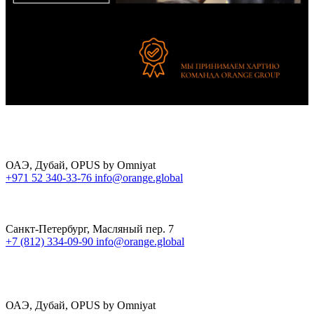
ОАЭ, Дубай, OPUS by Omniyat
+971 52 340-33-76
info@orange.global
Санкт-Петербург, Масляный пер. 7
+7 (812) 334-09-90
info@orange.global
ОАЭ, Дубай, OPUS by Omniyat