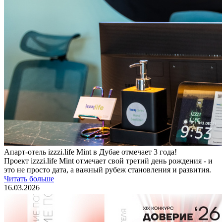
Апарт-отель izzzi.life Mint в Дубае отмечает 3 года!
Проект izzzi.life Mint отмечает свой третий день рождения - и
это не просто дата, а важный рубеж становления и развития.
Читать больше
16.03.2026